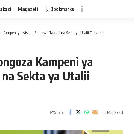
akazi
Magazeti
Bookmarks
 Kampeni ya Nishati Safi kwa Taasisi na Sekta ya Utalii Tanzania
uongoza Kampeni ya
 na Sekta ya Utalii
3 Min Read
Share