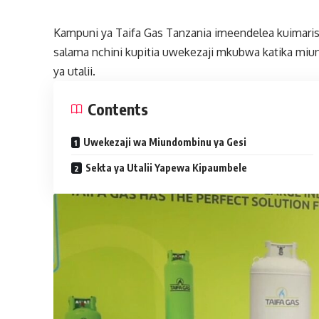
Kampuni ya Taifa Gas Tanzania imeendelea kuimarish
salama nchini kupitia uwekezaji mkubwa katika miun
ya utalii.
Contents
Uwekezaji wa Miundombinu ya Gesi
Sekta ya Utalii Yapewa Kipaumbele