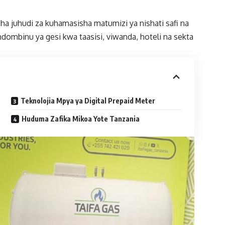
a juhudi za kuhamasisha matumizi ya nishati safi na
dombinu ya gesi kwa taasisi, viwanda, hoteli na sekta
Teknolojia Mpya ya Digital Prepaid Meter
Huduma Zafika Mikoa Yote Tanzania