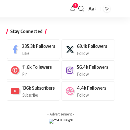
7
Aa
Font
Resizer
Stay Connected
235.3k
Followers
69.1k
Followers
Like
Follow
11.6k
Followers
56.4k
Followers
Pin
Follow
136k
Subscribers
4.4k
Followers
Subscribe
Follow
- Advertisement -