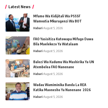
Latest News
Mfumo Wa Kidijitali Wa PSSSF
Wamvutia Mkurugenzi Wa BOT
Habari
August 5, 2026
FAO Yasisitiza Kutowapa Mifugo Dawa
Bila Maelekezo Ya Watalaam
Habari
August 5, 2026
Balozi Wa Kudumu Wa Mashirika Ya UN
Atembelea FAO Nanenane
Habari
August 5, 2026
Wadau Wamiminika Banda La REA
Katika Maonesho Ya Nanenane 2026
Habari
August 5, 2026