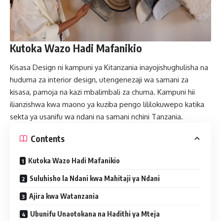
Kutoka Wazo Hadi Mafanikio
Kisasa Design ni kampuni ya Kitanzania inayojishughulisha na
huduma za interior design, utengenezaji wa samani za
kisasa, pamoja na kazi mbalimbali za chuma. Kampuni hii
ilianzishwa kwa maono ya kuziba pengo lililokuwepo katika
sekta ya usanifu wa ndani na samani nchini Tanzania.
Contents
Kutoka Wazo Hadi Mafanikio
Suluhisho la Ndani kwa Mahitaji ya Ndani
Ajira kwa Watanzania
Ubunifu Unaotokana na Hadithi ya Mteja