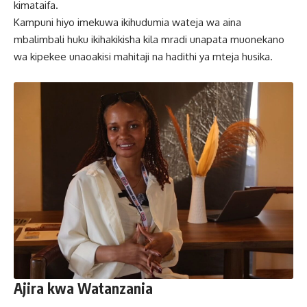
kimataifa.
Kampuni hiyo imekuwa ikihudumia wateja wa aina
mbalimbali huku ikihakikisha kila mradi unapata muonekano
wa kipekee unaoakisi mahitaji na hadithi ya mteja husika.
Ajira kwa Watanzania