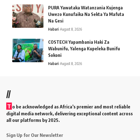
PURA Yawataka Watanzania Kujenga
Uwezo Kunufaika Na Sekta Ya Mafuta
Na Gesi
Habari
August 8, 2026
COSTECH Yapambania Haki Za
Wabunifu, Yalenga Kupeleka Bunifu
Sokoni
Habari
August 8, 2026
//
T
o be acknowledged as Africa’s premier and most reliable
digital media network, delivering exceptional content across
all our platforms by 2025.
Sign Up for Our Newsletter