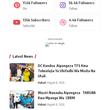
11.6k
Followers
56.4k
Followers
Pin
Follow
136k
Subscribers
4.4k
Followers
Subscribe
Follow
- Advertisement -
Latest News
DC Kondoa Aipongeza TFS Kwa
Teknolojia Ya Uhifadhi Wa Misitu Na
Utali
Habari
August 8, 2026
Waziri Nanauka Aipongeza TARURA
Kwa Mpango Wa CBRM ‎
Habari
August 8, 2026