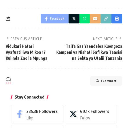
Facebook
PREVIOUS ARTICLE
NEXT ARTICLE
Vidukari Hatari
Taifa Gas Yaendelea Kuongoza
Vyafuatiliwa Mikoa 17
Kampeni ya Nishati Safi kwa Taasisi
Kulinda Zao la Mpunga
na Sekta ya Utalii Tanzania
1 Comment
Stay Connected
235.3k
Followers
69.1k
Followers
Like
Follow