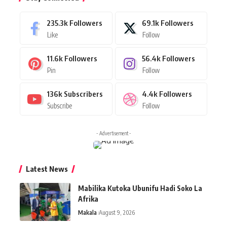
235.3k
Followers
69.1k
Followers
Like
Follow
11.6k
Followers
56.4k
Followers
Pin
Follow
136k
Subscribers
4.4k
Followers
Subscribe
Follow
- Advertisement -
Latest News
Mabilika Kutoka Ubunifu Hadi Soko La
Afrika
Makala
August 9, 2026