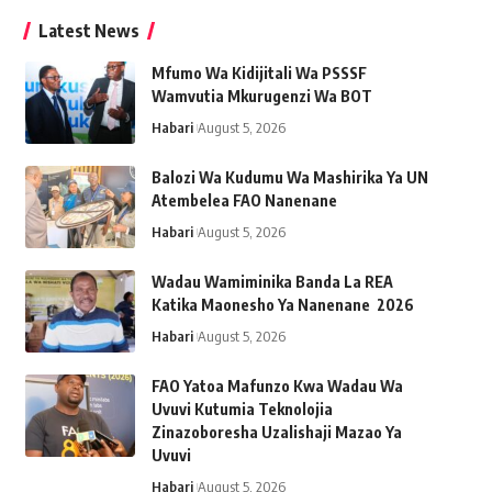
Latest News
Mfumo Wa Kidijitali Wa PSSSF
Wamvutia Mkurugenzi Wa BOT
Habari
August 5, 2026
Balozi Wa Kudumu Wa Mashirika Ya UN
Atembelea FAO Nanenane
Habari
August 5, 2026
Wadau Wamiminika Banda La REA
Katika Maonesho Ya Nanenane 2026
Habari
August 5, 2026
FAO Yatoa Mafunzo Kwa Wadau Wa
Uvuvi Kutumia Teknolojia
Zinazoboresha Uzalishaji Mazao Ya
Uvuvi
Habari
August 5, 2026