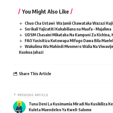
You Might Also Like
Chuo Cha Ustawi Wa Jamii Chawataka Wazazi Kuj
Serikali Yajizatiti Kukabiliana na Maafa – Majaliwa
UDSM Chasaini Mikataba Na Kampuni Za Kichina,
FAO Yasisitiza Kutowapa Mifugo Dawa Bila Mael
Wakulima Wa Mahindi Mvomero Walia Na Viwavijes
Kuokoa Jahazi
Share This Article
PREVIOUS ARTICLE
Tuna Deni La Kusimamia Miradi Na Kusikiliza Ker
Kuleta Maendeleo Ya Kweli-Salome