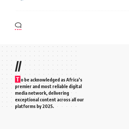
//
T
o be acknowledged as Africa’s
premier and most reliable digital
media network, delivering
exceptional content across all our
platforms by 2025.