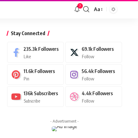
7
Aa
Font
Resizer
Stay Connected
235.3k
Followers
69.1k
Followers
Like
Follow
11.6k
Followers
56.4k
Followers
Pin
Follow
136k
Subscribers
4.4k
Followers
Subscribe
Follow
- Advertisement -