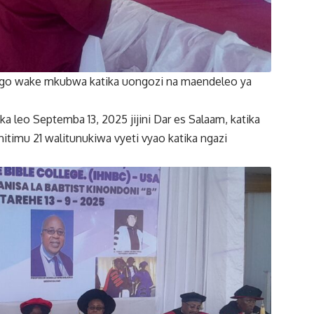
o wake mkubwa katika uongozi na maendeleo ya
ka leo Septemba 13, 2025 jijini Dar es Salaam, katika
itimu 21 walitunukiwa vyeti vyao katika ngazi