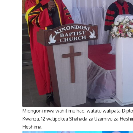
Miongoni mwa wahitimu hao, watatu walipata Diplo
Kwanza, 12 walipokea Shahada za Uzamivu za Hesh
Heshima.