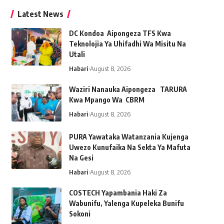
Latest News
DC Kondoa Aipongeza TFS Kwa
Teknolojia Ya Uhifadhi Wa Misitu Na
Utali
Habari
August 8, 2026
Waziri Nanauka Aipongeza TARURA
Kwa Mpango Wa CBRM ‎
Habari
August 8, 2026
PURA Yawataka Watanzania Kujenga
Uwezo Kunufaika Na Sekta Ya Mafuta
Na Gesi
Habari
August 8, 2026
COSTECH Yapambania Haki Za
Wabunifu, Yalenga Kupeleka Bunifu
Sokoni