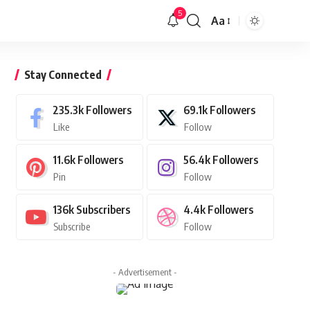
5
Aa
Font
Resizer
Stay Connected
235.3k
Followers
69.1k
Followers
Like
Follow
11.6k
Followers
56.4k
Followers
Pin
Follow
136k
Subscribers
4.4k
Followers
Subscribe
Follow
- Advertisement -