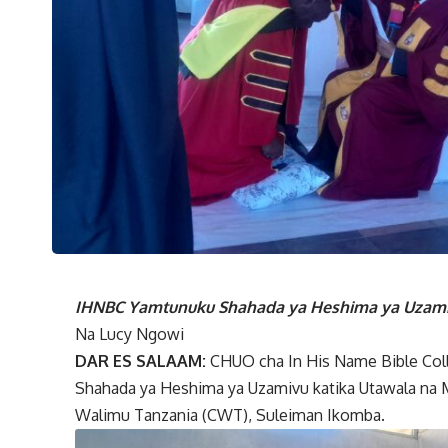
IHNBC Yamtunuku Shahada ya Heshima ya Uzam
Na Lucy Ngowi
DAR ES SALAAM:
CHUO cha In His Name Bible Col
Shahada ya Heshima ya Uzamivu katika Utawala na 
Walimu Tanzania (CWT), Suleiman Ikomba.