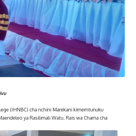
ivu
lege (IHNBC) cha nchini Marekani kimemtunuku
Maendeleo ya Rasilimali Watu, Rais wa Chama cha