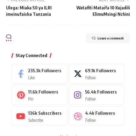
Ulega: Miaka 50 ya ILRI
Watafiti Mataifa 10 Kujadili
imeinufaisha Tanzania
ElimuMsingi Nchini
Leave a comment
Stay Connected
235.3k
Followers
69.1k
Followers
Like
Follow
11.6k
Followers
56.4k
Followers
Pin
Follow
136k
Subscribers
4.4k
Followers
Subscribe
Follow