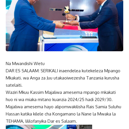
Na Mwandishi Wetu
DAR ES SALAAM: SERIKALI inaendelea kutekeleza Mpango
Mkakati. wa Anga za Juu utakaoiwezesha Tanzania kurusha
satelaiti.
Waziri Mkuu Kassim Majaliwa amesema mpango mkakati
huo ni wa miaka mitano kuanzia 2024/25 hadi 2029/30.
Majaliwa amesema hayo alipomwakilisha Rais Samia Suluhu
Hassan katika kilele cha Kongamano la Nane la Mwaka la
TEHAMA, lililofanyika Dar es Salaam.