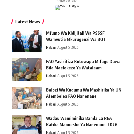
- Advertisement -
Latest News
Mfumo Wa Kidijitali Wa PSSSF
Wamvutia Mkurugenzi Wa BOT
Habari
August 5, 2026
FAO Yasisitiza Kutowapa Mifugo Dawa
Bila Maelekezo Ya Watalaam
Habari
August 5, 2026
Balozi Wa Kudumu Wa Mashirika Ya UN
Atembelea FAO Nanenane
Habari
August 5, 2026
Wadau Wamiminika Banda La REA
Katika Maonesho Ya Nanenane 2026
Habari
August 5, 2026