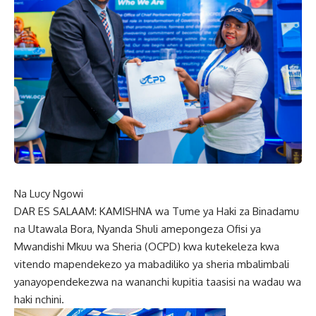
Na Lucy Ngowi
DAR ES SALAAM: KAMISHNA wa Tume ya Haki za Binadamu
na Utawala Bora, Nyanda Shuli amepongeza Ofisi ya
Mwandishi Mkuu wa Sheria (OCPD) kwa kutekeleza kwa
vitendo mapendekezo ya mabadiliko ya sheria mbalimbali
yanayopendekezwa na wananchi kupitia taasisi na wadau wa
haki nchini.