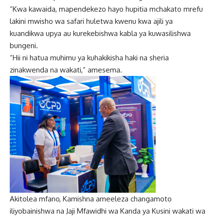
“Kwa kawaida, mapendekezo hayo hupitia mchakato mrefu
lakini mwisho wa safari huletwa kwenu kwa ajili ya
kuandikwa upya au kurekebishwa kabla ya kuwasilishwa
bungeni.
“Hii ni hatua muhimu ya kuhakikisha haki na sheria
zinakwenda na wakati,” amesema.
Akitolea mfano, Kamishna ameeleza changamoto
iliyobainishwa na Jaji Mfawidhi wa Kanda ya Kusini wakati wa