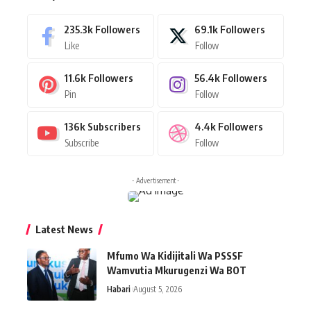
235.3k
Followers
69.1k
Followers
Like
Follow
11.6k
Followers
56.4k
Followers
Pin
Follow
136k
Subscribers
4.4k
Followers
Subscribe
Follow
- Advertisement -
Latest News
Mfumo Wa Kidijitali Wa PSSSF
Wamvutia Mkurugenzi Wa BOT
Habari
August 5, 2026