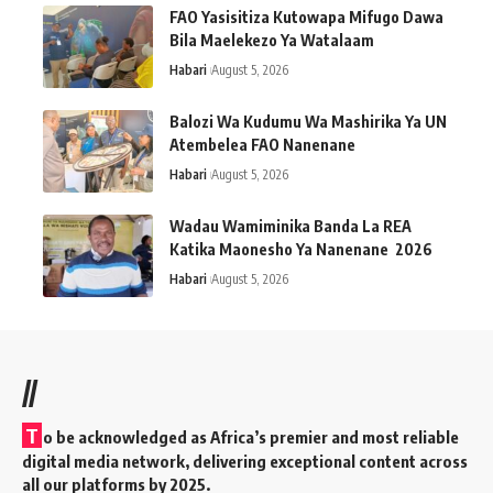
FAO Yasisitiza Kutowapa Mifugo Dawa
Bila Maelekezo Ya Watalaam
Habari
August 5, 2026
Balozi Wa Kudumu Wa Mashirika Ya UN
Atembelea FAO Nanenane
Habari
August 5, 2026
Wadau Wamiminika Banda La REA
Katika Maonesho Ya Nanenane 2026
Habari
August 5, 2026
//
T
o be acknowledged as Africa’s premier and most reliable
digital media network, delivering exceptional content across
all our platforms by 2025.