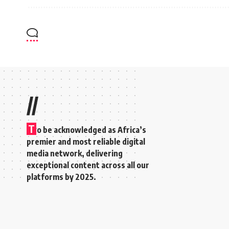
//
T
o be acknowledged as Africa’s
premier and most reliable digital
media network, delivering
exceptional content across all our
platforms by 2025.