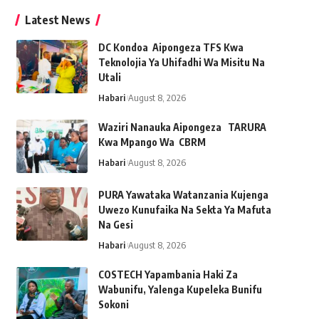
Latest News
DC Kondoa Aipongeza TFS Kwa
Teknolojia Ya Uhifadhi Wa Misitu Na
Utali
Habari
August 8, 2026
Waziri Nanauka Aipongeza TARURA
Kwa Mpango Wa CBRM ‎
Habari
August 8, 2026
PURA Yawataka Watanzania Kujenga
Uwezo Kunufaika Na Sekta Ya Mafuta
Na Gesi
Habari
August 8, 2026
COSTECH Yapambania Haki Za
Wabunifu, Yalenga Kupeleka Bunifu
Sokoni