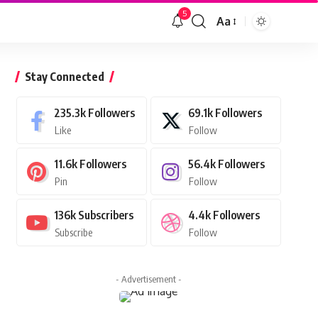
5
Aa
Font
Resizer
Stay Connected
235.3k
Followers
69.1k
Followers
Like
Follow
11.6k
Followers
56.4k
Followers
Pin
Follow
136k
Subscribers
4.4k
Followers
Subscribe
Follow
- Advertisement -