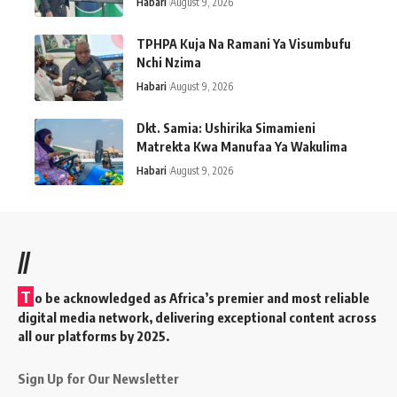
Habari
August 9, 2026
TPHPA Kuja Na Ramani Ya Visumbufu
Nchi Nzima
Habari
August 9, 2026
Dkt. Samia: Ushirika Simamieni
Matrekta Kwa Manufaa Ya Wakulima
Habari
August 9, 2026
//
T
o be acknowledged as Africa’s premier and most reliable
digital media network, delivering exceptional content across
all our platforms by 2025.
Sign Up for Our Newsletter