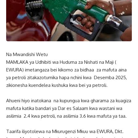
Na Mwandishi Wetu
MAMLAKA ya Udhibiti wa Huduma za Nishati na Maji (
EWURA) imetangaza bei kikomo za bidhaa za mafuta aina
ya petroli zitakazotumika hapa nchini kwa Desemba 2025,
zikionesha kuendelea kushuka kwa bei ya petroli.
Ahueni hiyo inatokana na kupungua kwa gharama za kuagiza
mafuta katika bandari ya Dar es Salaam kwa wastani wa
asilimia 2.4 kwa petroli, na asilimia 3.6 kwa mafuta ya taa.
Taarifa iliyotolewa na Mkurugenzi Mkuu wa EWURA, Dkt.