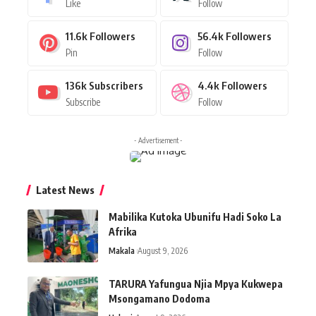
Like
Follow
11.6k
Followers
56.4k
Followers
Pin
Follow
136k
Subscribers
4.4k
Followers
Subscribe
Follow
- Advertisement -
Latest News
Mabilika Kutoka Ubunifu Hadi Soko La
Afrika
Makala
August 9, 2026
TARURA Yafungua Njia Mpya Kukwepa
Msongamano Dodoma