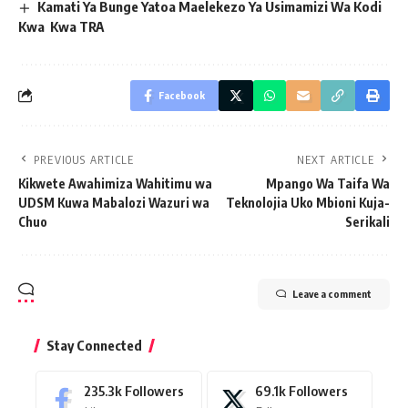
Kamati Ya Bunge Yatoa Maelekezo Ya Usimamizi Wa Kodi
Kwa Kwa TRA
Facebook
PREVIOUS ARTICLE
NEXT ARTICLE
Kikwete Awahimiza Wahitimu wa
Mpango Wa Taifa Wa
UDSM Kuwa Mabalozi Wazuri wa
Teknolojia Uko Mbioni Kuja-
Chuo
Serikali
Leave a comment
Stay Connected
235.3k
Followers
69.1k
Followers