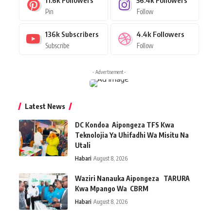
Pin
Follow
136k
Subscribers
4.4k
Followers
Subscribe
Follow
- Advertisement -
Latest News
DC Kondoa Aipongeza TFS Kwa
Teknolojia Ya Uhifadhi Wa Misitu Na
Utali
Habari
August 8, 2026
Waziri Nanauka Aipongeza TARURA
Kwa Mpango Wa CBRM ‎
Habari
August 8, 2026