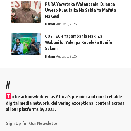
PURA Yawataka Watanzania Kujenga
Uwezo Kunufaika Na Sekta Ya Mafuta
Na Gesi
Habari
August 8, 2026
COSTECH Yapambania Haki Za
Wabunifu, Yalenga Kupeleka Bunifu
Sokoni
Habari
August 8, 2026
//
T
o be acknowledged as Africa’s premier and most reliable
digital media network, delivering exceptional content across
all our platforms by 2025.
Sign Up for Our Newsletter