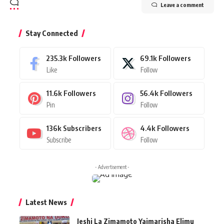
Leave a comment
Stay Connected
235.3k
Followers
69.1k
Followers
Like
Follow
11.6k
Followers
56.4k
Followers
Pin
Follow
136k
Subscribers
4.4k
Followers
Subscribe
Follow
- Advertisement -
Latest News
Jeshi La Zimamoto Yaimarisha Elimu