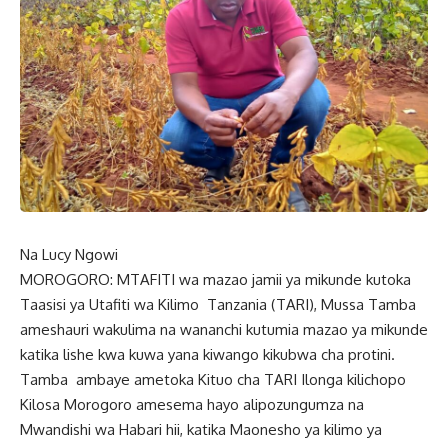
Na Lucy Ngowi
MOROGORO: MTAFITI wa mazao jamii ya mikunde kutoka
Taasisi ya Utafiti wa Kilimo Tanzania (TARI), Mussa Tamba
ameshauri wakulima na wananchi kutumia mazao ya mikunde
katika lishe kwa kuwa yana kiwango kikubwa cha protini.
Tamba ambaye ametoka Kituo cha TARI Ilonga kilichopo
Kilosa Morogoro amesema hayo alipozungumza na
Mwandishi wa Habari hii, katika Maonesho ya kilimo ya