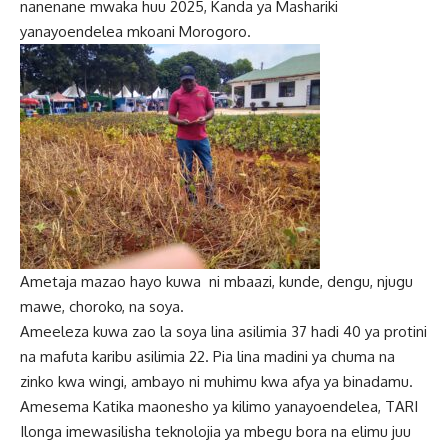
nanenane mwaka huu 2025, Kanda ya Mashariki
yanayoendelea mkoani Morogoro.
Ametaja mazao hayo kuwa ni mbaazi, kunde, dengu, njugu
mawe, choroko, na soya.
Ameeleza kuwa zao la soya lina asilimia 37 hadi 40 ya protini
na mafuta karibu asilimia 22. Pia lina madini ya chuma na
zinko kwa wingi, ambayo ni muhimu kwa afya ya binadamu.
Amesema Katika maonesho ya kilimo yanayoendelea, TARI
Ilonga imewasilisha teknolojia ya mbegu bora na elimu juu