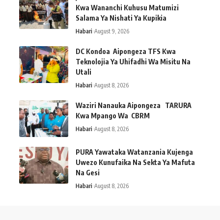
Kwa Wananchi Kuhusu Matumizi
Salama Ya Nishati Ya Kupikia
Habari
August 9, 2026
DC Kondoa Aipongeza TFS Kwa
Teknolojia Ya Uhifadhi Wa Misitu Na
Utali
Habari
August 8, 2026
Waziri Nanauka Aipongeza TARURA
Kwa Mpango Wa CBRM ‎
Habari
August 8, 2026
PURA Yawataka Watanzania Kujenga
Uwezo Kunufaika Na Sekta Ya Mafuta
Na Gesi
Habari
August 8, 2026