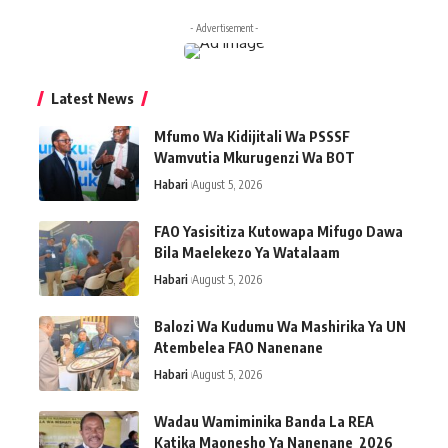
- Advertisement -
Latest News
Mfumo Wa Kidijitali Wa PSSSF
Wamvutia Mkurugenzi Wa BOT
Habari
August 5, 2026
FAO Yasisitiza Kutowapa Mifugo Dawa
Bila Maelekezo Ya Watalaam
Habari
August 5, 2026
Balozi Wa Kudumu Wa Mashirika Ya UN
Atembelea FAO Nanenane
Habari
August 5, 2026
Wadau Wamiminika Banda La REA
Katika Maonesho Ya Nanenane 2026